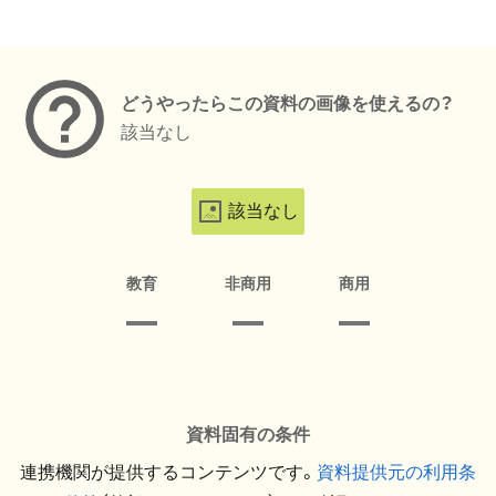
メタデータ
どうやったらこの資料の画像を使えるの？
該当なし
該当なし
教育
非商用
商用
資料固有の条件
連携機関が提供するコンテンツです。
資料提供元の利用条