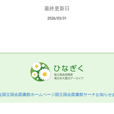
最終更新日
2026/03/31
は
国立国会図書館ホームページ
国立国会図書館サーチ
お知らせ
pyright © 2013- National Diet Library. All Rights Reserved.