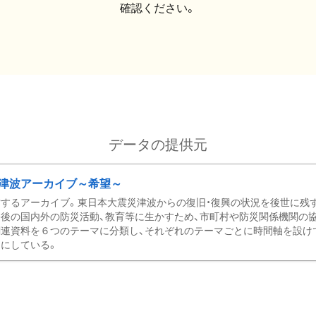
確認ください。
データの提供元
津波アーカイブ～希望～
するアーカイブ。東日本大震災津波からの復旧・復興の状況を後世に残
後の国内外の防災活動、教育等に生かすため、市町村や防災関係機関の
関連資料を６つのテーマに分類し、それぞれのテーマごとに時間軸を設け
にしている。