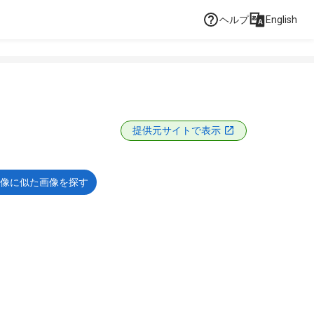
ヘルプ
English
提供元サイトで表示
像に似た画像を探す