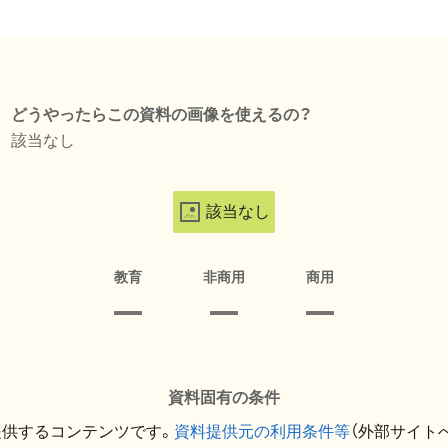
どうやったらこの資料の画像を使えるの？
該当なし
該当なし
教育
非商用
商用
資料固有の条件
提供するコンテンツです。
資料提供元の利用条件等
（外部サイト