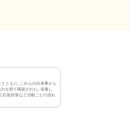
すとともに、これらの出来事から
協力を得て構築された。収集し
て応急対策など活動ごとの流れ