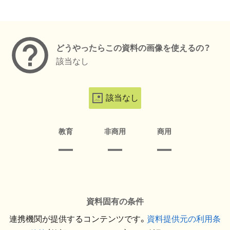
メタデータ
どうやったらこの資料の画像を使えるの？
該当なし
該当なし
教育
非商用
商用
資料固有の条件
連携機関が提供するコンテンツです。
資料提供元の利用条