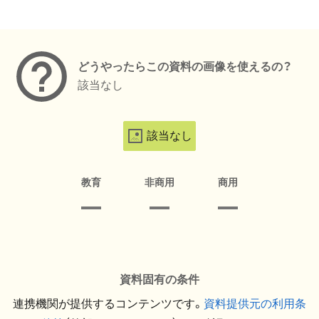
メタデータ
どうやったらこの資料の画像を使えるの？
該当なし
該当なし
教育
非商用
商用
資料固有の条件
連携機関が提供するコンテンツです。
資料提供元の利用条