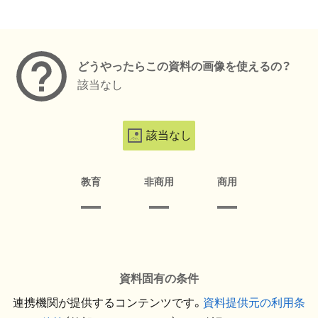
メタデータ
どうやったらこの資料の画像を使えるの？
該当なし
該当なし
教育
非商用
商用
資料固有の条件
連携機関が提供するコンテンツです。
資料提供元の利用条