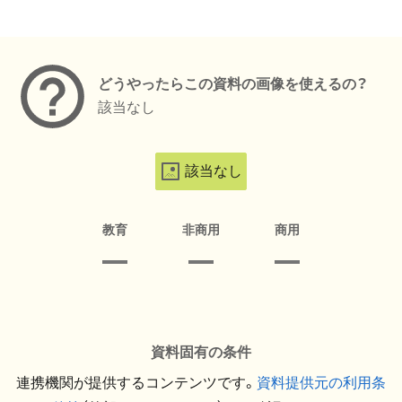
メタデータ
どうやったらこの資料の画像を使えるの？
該当なし
該当なし
教育
非商用
商用
資料固有の条件
連携機関が提供するコンテンツです。
資料提供元の利用条