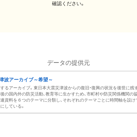
確認ください。
データの提供元
津波アーカイブ～希望～
するアーカイブ。東日本大震災津波からの復旧・復興の状況を後世に残
後の国内外の防災活動、教育等に生かすため、市町村や防災関係機関の
関連資料を６つのテーマに分類し、それぞれのテーマごとに時間軸を設け
にしている。