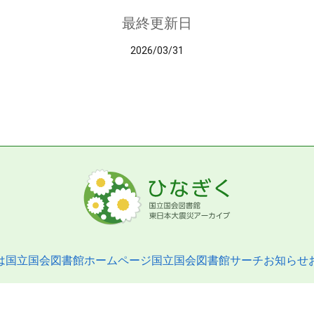
最終更新日
2026/03/31
は
国立国会図書館ホームページ
国立国会図書館サーチ
お知らせ
pyright © 2013- National Diet Library. All Rights Reserved.