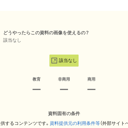
どうやったらこの資料の画像を使えるの？
該当なし
該当なし
教育
非商用
商用
資料固有の条件
提供するコンテンツです。
資料提供元の利用条件等
（外部サイト