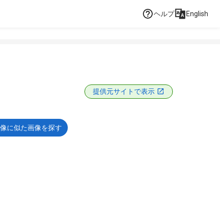
ヘルプ
English
提供元サイトで表示
像に似た画像を探す