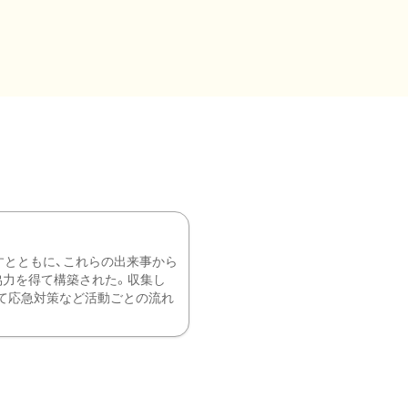
すとともに、これらの出来事から
協力を得て構築された。収集し
て応急対策など活動ごとの流れ