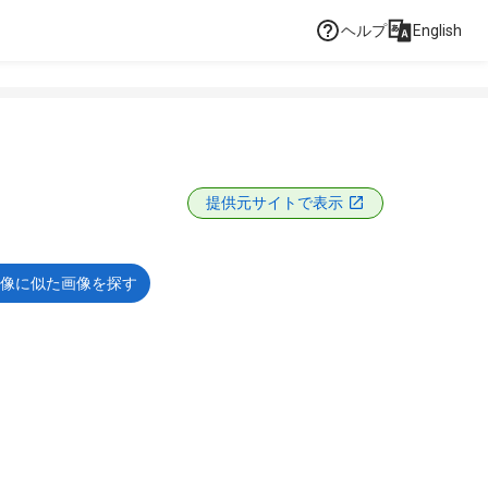
ヘルプ
English
提供元サイトで表示
像に似た画像を探す