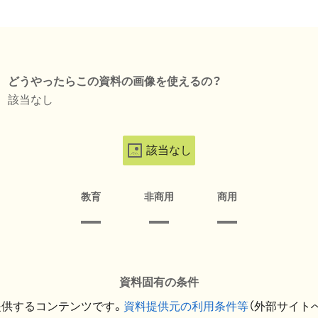
どうやったらこの資料の画像を使えるの？
該当なし
該当なし
教育
非商用
商用
資料固有の条件
提供するコンテンツです。
資料提供元の利用条件等
（外部サイト