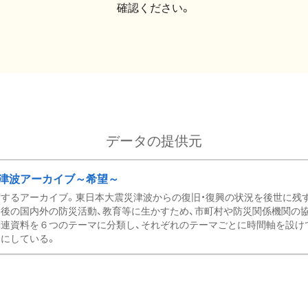
確認ください。
データの提供元
津波アーカイブ～希望～
するアーカイブ。東日本大震災津波からの復旧・復興の状況を後世に残
後の国内外の防災活動、教育等に生かすため、市町村や防災関係機関の
関連資料を６つのテーマに分類し、それぞれのテーマごとに時間軸を設け
にしている。