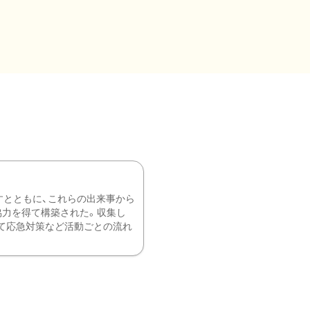
すとともに、これらの出来事から
協力を得て構築された。収集し
て応急対策など活動ごとの流れ