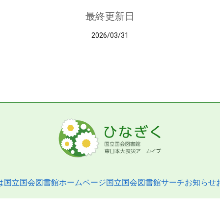
最終更新日
2026/03/31
は
国立国会図書館ホームページ
国立国会図書館サーチ
お知らせ
pyright © 2013- National Diet Library. All Rights Reserved.