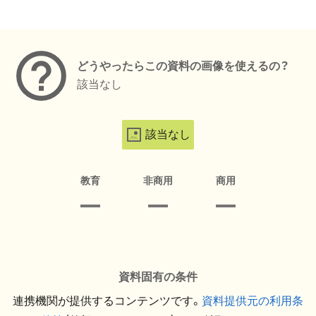
メタデータ
どうやったらこの資料の画像を使えるの？
該当なし
該当なし
教育
非商用
商用
資料固有の条件
連携機関が提供するコンテンツです。
資料提供元の利用条