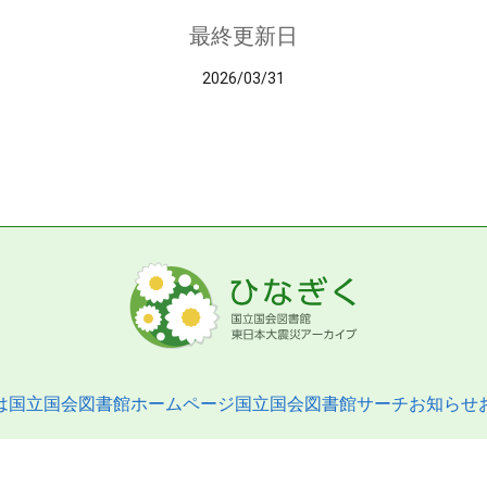
最終更新日
2026/03/31
は
国立国会図書館ホームページ
国立国会図書館サーチ
お知らせ
pyright © 2013- National Diet Library. All Rights Reserved.