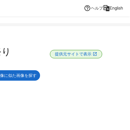
ヘルプ
English
祭り
提供元サイトで表示
像に似た画像を探す