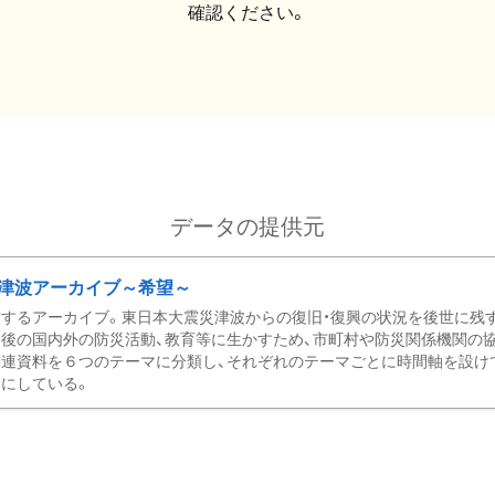
確認ください。
データの提供元
津波アーカイブ～希望～
するアーカイブ。東日本大震災津波からの復旧・復興の状況を後世に残
後の国内外の防災活動、教育等に生かすため、市町村や防災関係機関の
関連資料を６つのテーマに分類し、それぞれのテーマごとに時間軸を設け
にしている。