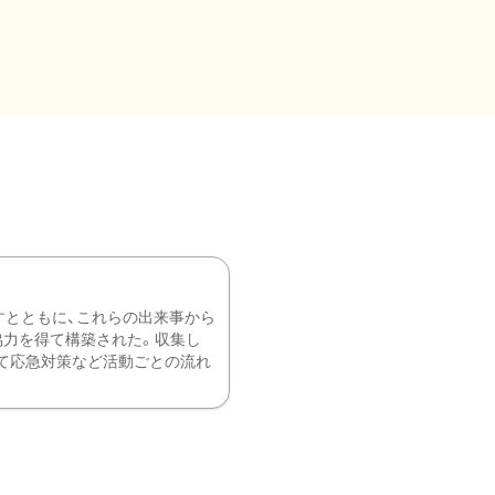
すとともに、これらの出来事から
協力を得て構築された。収集し
て応急対策など活動ごとの流れ