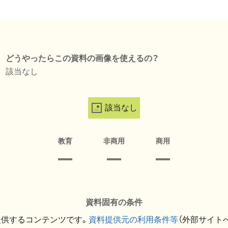
どうやったらこの資料の画像を使えるの？
該当なし
該当なし
教育
非商用
商用
資料固有の条件
提供するコンテンツです。
資料提供元の利用条件等
（外部サイト