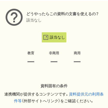
どうやったらこの資料の文書を使えるの？
該当なし
該当なし
教育
非商用
商用
資料固有の条件
連携機関が提供するコンテンツです。
資料提供元の利用条
件等
（外部サイトへリンク）をご確認ください。