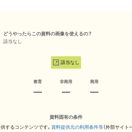
どうやったらこの資料の画像を使えるの？
該当なし
該当なし
教育
非商用
商用
資料固有の条件
提供するコンテンツです。
資料提供元の利用条件等
（外部サイト