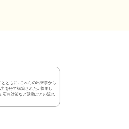
すとともに、これらの出来事から
協力を得て構築された。収集し
て応急対策など活動ごとの流れ