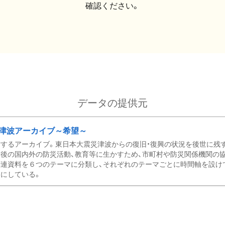
確認ください。
データの提供元
津波アーカイブ～希望～
するアーカイブ。東日本大震災津波からの復旧・復興の状況を後世に残
後の国内外の防災活動、教育等に生かすため、市町村や防災関係機関の
関連資料を６つのテーマに分類し、それぞれのテーマごとに時間軸を設け
にしている。