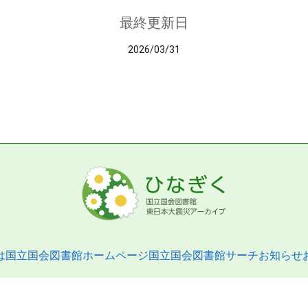
最終更新日
2026/03/31
は
国立国会図書館ホームページ
国立国会図書館サーチ
お知らせ
pyright © 2013- National Diet Library. All Rights Reserved.