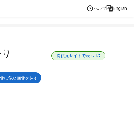
ヘルプ
English
祭り
提供元サイトで表示
像に似た画像を探す