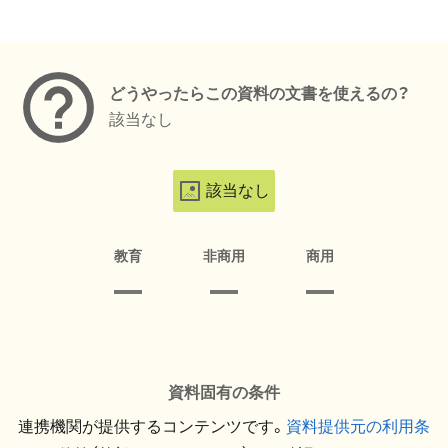
メタデータ
どうやったらこの資料の文書を使えるの？
該当なし
該当なし
教育
非商用
商用
資料固有の条件
連携機関が提供するコンテンツです。
資料提供元の利用条