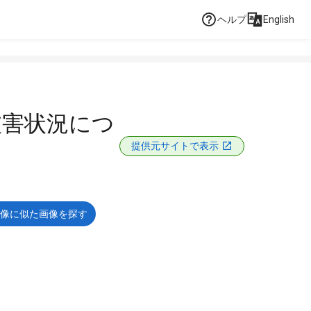
ヘルプ
English
被害状況につ
提供元サイトで表示
像に似た画像を探す