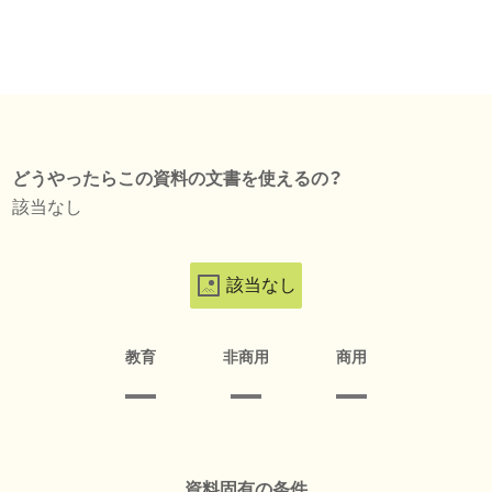
どうやったらこの資料の文書を使えるの？
該当なし
該当なし
教育
非商用
商用
資料固有の条件