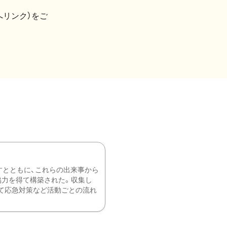
へリンク）をご
すとともに、これらの出来事から
協力を得て構築された。収集し
て応急対策など活動ごとの流れ