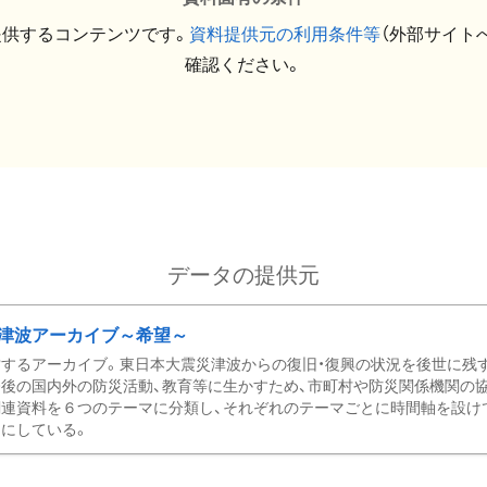
提供するコンテンツです。
資料提供元の利用条件等
（外部サイト
確認ください。
データの提供元
津波アーカイブ～希望～
するアーカイブ。東日本大震災津波からの復旧・復興の状況を後世に残
後の国内外の防災活動、教育等に生かすため、市町村や防災関係機関の
関連資料を６つのテーマに分類し、それぞれのテーマごとに時間軸を設け
にしている。