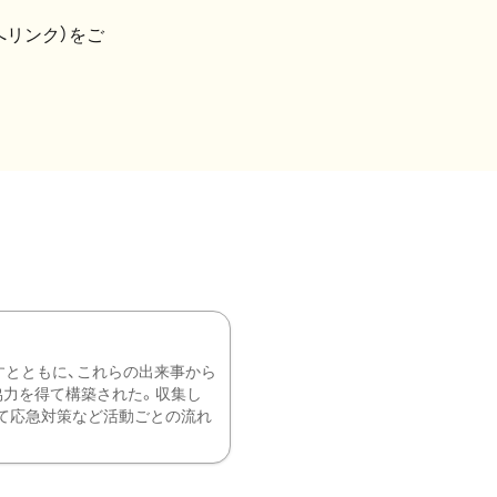
へリンク）をご
すとともに、これらの出来事から
協力を得て構築された。収集し
て応急対策など活動ごとの流れ