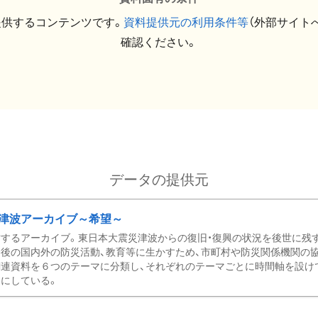
提供するコンテンツです。
資料提供元の利用条件等
（外部サイト
確認ください。
データの提供元
津波アーカイブ～希望～
するアーカイブ。東日本大震災津波からの復旧・復興の状況を後世に残
後の国内外の防災活動、教育等に生かすため、市町村や防災関係機関の
関連資料を６つのテーマに分類し、それぞれのテーマごとに時間軸を設け
にしている。