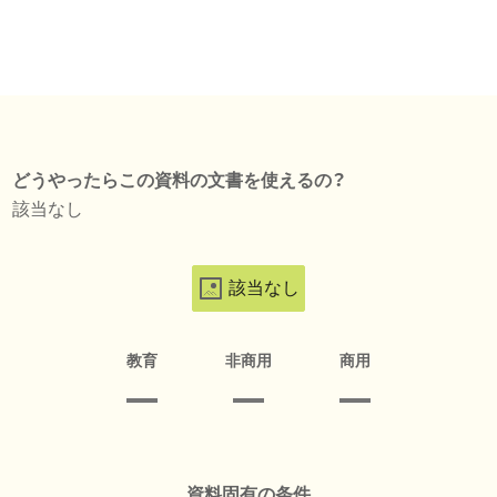
どうやったらこの資料の文書を使えるの？
該当なし
該当なし
教育
非商用
商用
資料固有の条件