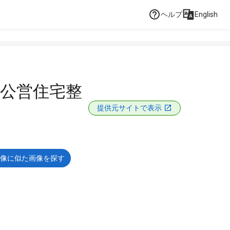
ヘルプ
English
公営住宅整
提供元サイトで表示
像に似た画像を探す