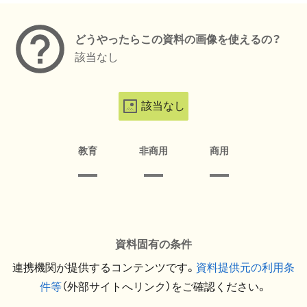
どうやったらこの資料の画像を使えるの？
該当なし
該当なし
教育
非商用
商用
資料固有の条件
連携機関が提供するコンテンツです。
資料提供元の利用条
件等
（外部サイトへリンク）をご確認ください。