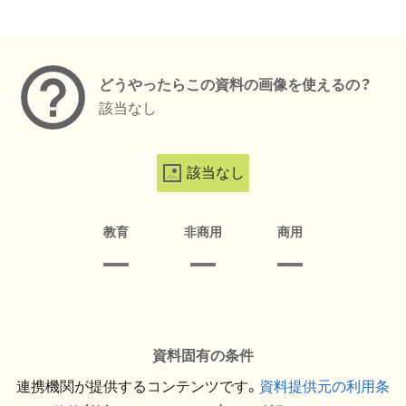
メタデータ
どうやったらこの資料の画像を使えるの？
該当なし
該当なし
教育
非商用
商用
資料固有の条件
連携機関が提供するコンテンツです。
資料提供元の利用条