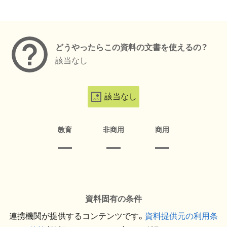
メタデータ
どうやったらこの資料の文書を使えるの？
該当なし
該当なし
教育
非商用
商用
資料固有の条件
連携機関が提供するコンテンツです。
資料提供元の利用条