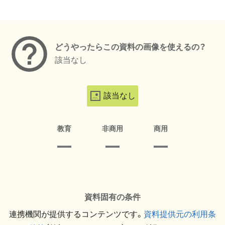
メタデータ
どうやったらこの資料の画像を使えるの？
該当なし
該当なし
教育
非商用
商用
資料固有の条件
連携機関が提供するコンテンツです。
資料提供元の利用条