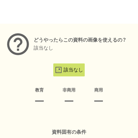
メタデータ
どうやったらこの資料の画像を使えるの？
該当なし
該当なし
教育
非商用
商用
資料固有の条件