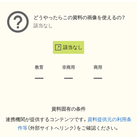
どうやったらこの資料の画像を使えるの？
該当なし
該当なし
教育
非商用
商用
資料固有の条件
連携機関が提供するコンテンツです。
資料提供元の利用条
件等
（外部サイトへリンク）をご確認ください。