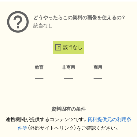
どうやったらこの資料の画像を使えるの？
該当なし
該当なし
教育
非商用
商用
資料固有の条件
連携機関が提供するコンテンツです。
資料提供元の利用条
件等
（外部サイトへリンク）をご確認ください。