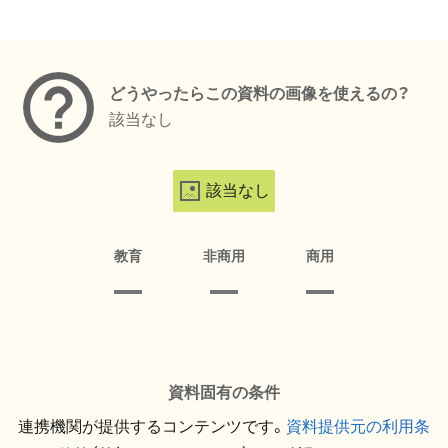
メタデータ
どうやったらこの資料の画像を使えるの？
該当なし
該当なし
教育
非商用
商用
資料固有の条件
連携機関が提供するコンテンツです。
資料提供元の利用条