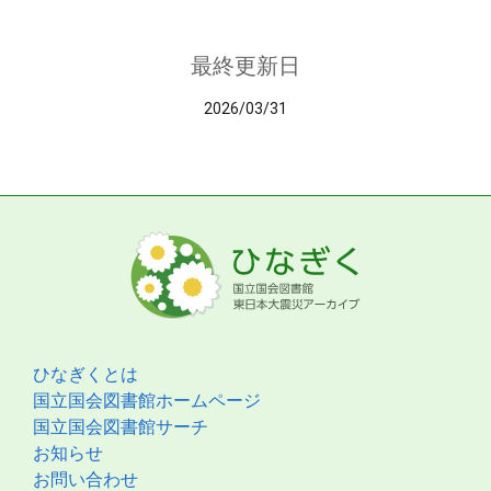
最終更新日
2026/03/31
ひなぎくとは
国立国会図書館ホームページ
国立国会図書館サーチ
お知らせ
お問い合わせ