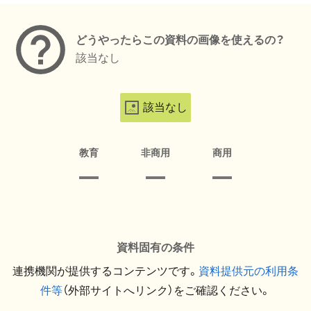
どうやったらこの資料の画像を使えるの？
該当なし
該当なし
教育
非商用
商用
資料固有の条件
連携機関が提供するコンテンツです。
資料提供元の利用条
件等
（外部サイトへリンク）をご確認ください。