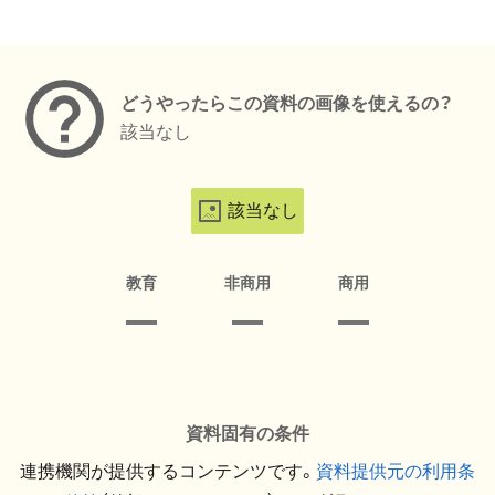
メタデータ
どうやったらこの資料の画像を使えるの？
該当なし
該当なし
教育
非商用
商用
資料固有の条件
連携機関が提供するコンテンツです。
資料提供元の利用条