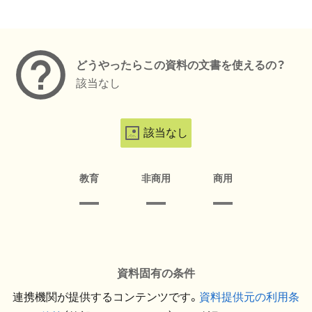
メタデータ
どうやったらこの資料の文書を使えるの？
該当なし
該当なし
教育
非商用
商用
資料固有の条件
連携機関が提供するコンテンツです。
資料提供元の利用条