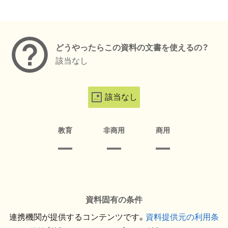
メタデータ
どうやったらこの資料の文書を使えるの？
該当なし
該当なし
教育
非商用
商用
資料固有の条件
連携機関が提供するコンテンツです。
資料提供元の利用条