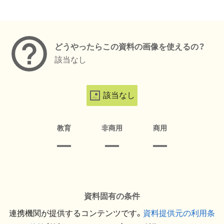
メタデータ
どうやったらこの資料の画像を使えるの？
該当なし
該当なし
教育
非商用
商用
資料固有の条件
連携機関が提供するコンテンツです。
資料提供元の利用条