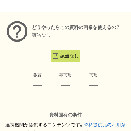
メタデータ
どうやったらこの資料の画像を使えるの？
該当なし
該当なし
教育
非商用
商用
資料固有の条件
連携機関が提供するコンテンツです。
資料提供元の利用条