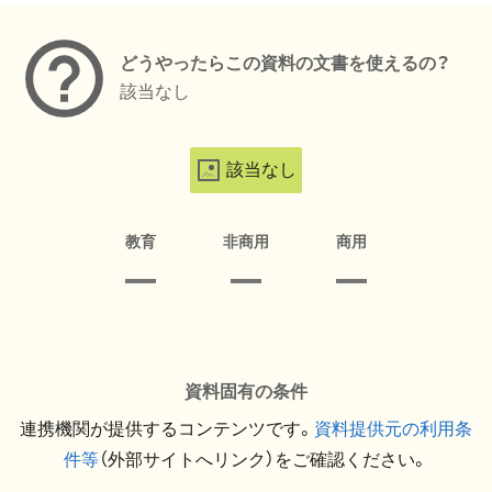
どうやったらこの資料の文書を使えるの？
該当なし
該当なし
教育
非商用
商用
資料固有の条件
連携機関が提供するコンテンツです。
資料提供元の利用条
件等
（外部サイトへリンク）をご確認ください。