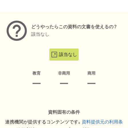
メタデータ
どうやったらこの資料の文書を使えるの？
該当なし
該当なし
教育
非商用
商用
資料固有の条件
連携機関が提供するコンテンツです。
資料提供元の利用条