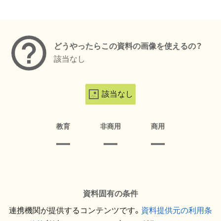
メタデータ
どうやったらこの資料の画像を使えるの？
該当なし
該当なし
教育
非商用
商用
資料固有の条件
連携機関が提供するコンテンツです。
資料提供元の利用条