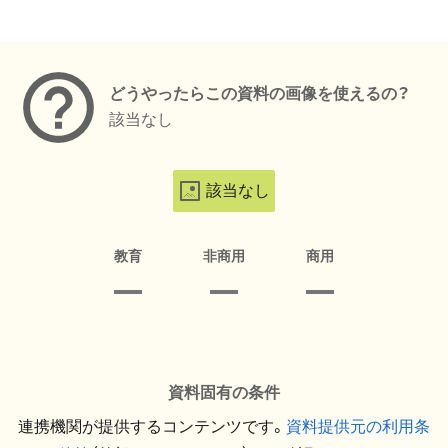
メタデータ
どうやったらこの資料の画像を使えるの？
該当なし
該当なし
教育
非商用
商用
資料固有の条件
連携機関が提供するコンテンツです。
資料提供元の利用条