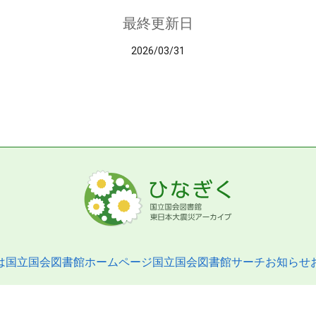
最終更新日
2026/03/31
は
国立国会図書館ホームページ
国立国会図書館サーチ
お知らせ
pyright © 2013- National Diet Library. All Rights Reserved.