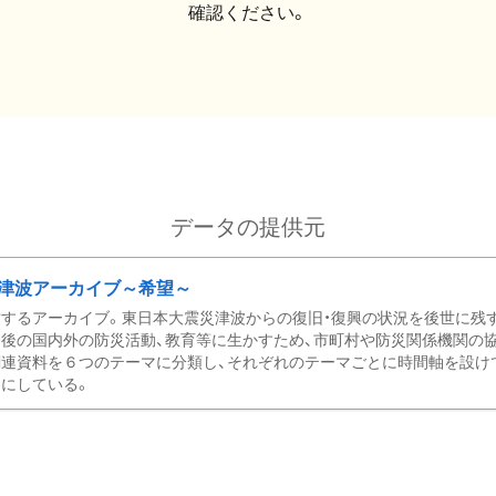
確認ください。
データの提供元
津波アーカイブ～希望～
するアーカイブ。東日本大震災津波からの復旧・復興の状況を後世に残
後の国内外の防災活動、教育等に生かすため、市町村や防災関係機関の
関連資料を６つのテーマに分類し、それぞれのテーマごとに時間軸を設け
にしている。