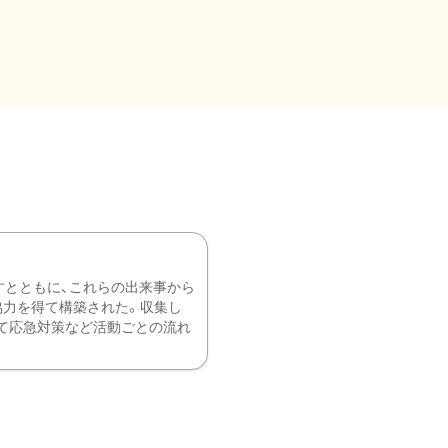
すとともに、これらの出来事から
協力を得て構築された。収集し
て応急対策など活動ごとの流れ