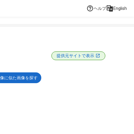
ヘルプ
English
提供元サイトで表示
像に似た画像を探す