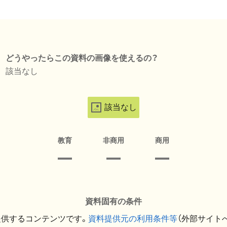
どうやったらこの資料の画像を使えるの？
該当なし
該当なし
教育
非商用
商用
資料固有の条件
提供するコンテンツです。
資料提供元の利用条件等
（外部サイト