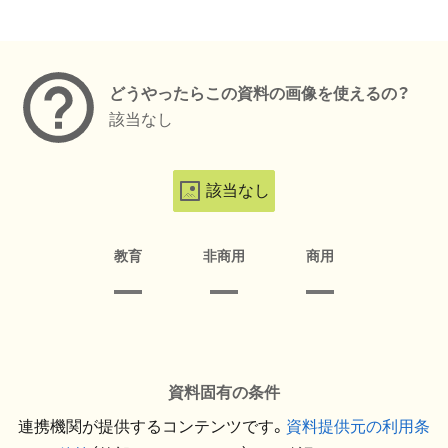
メタデータ
どうやったらこの資料の画像を使えるの？
該当なし
該当なし
教育
非商用
商用
資料固有の条件
連携機関が提供するコンテンツです。
資料提供元の利用条