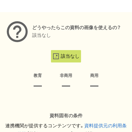
メタデータ
どうやったらこの資料の画像を使えるの？
該当なし
該当なし
教育
非商用
商用
資料固有の条件
連携機関が提供するコンテンツです。
資料提供元の利用条