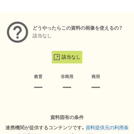
メタデータ
どうやったらこの資料の画像を使えるの？
該当なし
該当なし
教育
非商用
商用
資料固有の条件
連携機関が提供するコンテンツです。
資料提供元の利用条