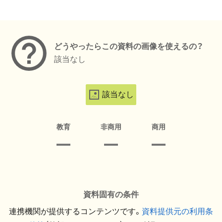
メタデータ
どうやったらこの資料の画像を使えるの？
該当なし
該当なし
教育
非商用
商用
資料固有の条件
連携機関が提供するコンテンツです。
資料提供元の利用条