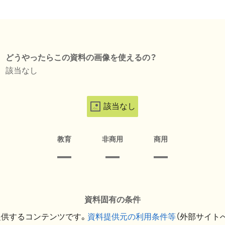
どうやったらこの資料の画像を使えるの？
該当なし
該当なし
教育
非商用
商用
資料固有の条件
提供するコンテンツです。
資料提供元の利用条件等
（外部サイト