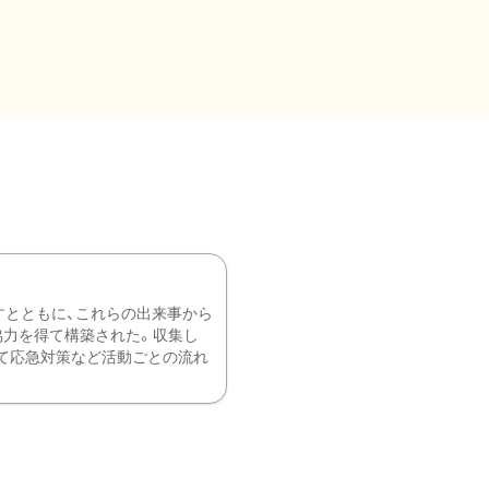
すとともに、これらの出来事から
協力を得て構築された。収集し
て応急対策など活動ごとの流れ