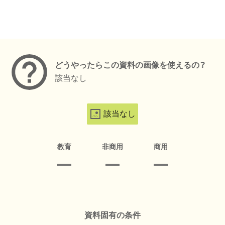
メタデータ
どうやったらこの資料の画像を使えるの？
該当なし
該当なし
教育
非商用
商用
資料固有の条件