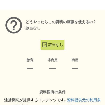
メタデータ
どうやったらこの資料の画像を使えるの？
該当なし
該当なし
教育
非商用
商用
資料固有の条件
連携機関が提供するコンテンツです。
資料提供元の利用条