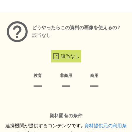
メタデータ
どうやったらこの資料の画像を使えるの？
該当なし
該当なし
教育
非商用
商用
資料固有の条件
連携機関が提供するコンテンツです。
資料提供元の利用条