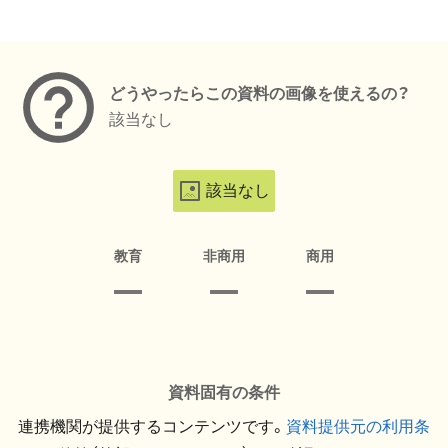
メタデータ
どうやったらこの資料の画像を使えるの？
該当なし
該当なし
教育
非商用
商用
資料固有の条件
連携機関が提供するコンテンツです。
資料提供元の利用条