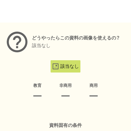
メタデータ
どうやったらこの資料の画像を使えるの？
該当なし
該当なし
教育
非商用
商用
資料固有の条件