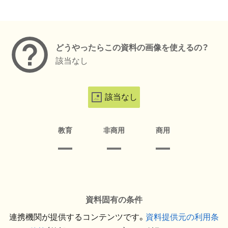
メタデータ
どうやったらこの資料の画像を使えるの？
該当なし
該当なし
教育
非商用
商用
資料固有の条件
連携機関が提供するコンテンツです。
資料提供元の利用条