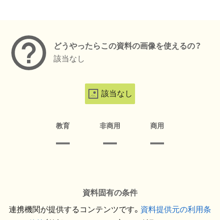
メタデータ
どうやったらこの資料の画像を使えるの？
該当なし
該当なし
教育
非商用
商用
資料固有の条件
連携機関が提供するコンテンツです。
資料提供元の利用条