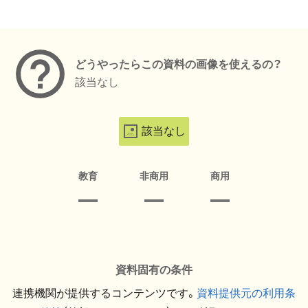
メタデータ
どうやったらこの資料の画像を使えるの？
該当なし
該当なし
教育
非商用
商用
資料固有の条件
連携機関が提供するコンテンツです。
資料提供元の利用条