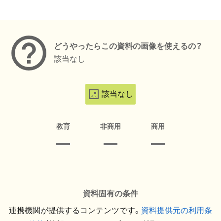
メタデータ
どうやったらこの資料の画像を使えるの？
該当なし
該当なし
教育
非商用
商用
資料固有の条件
連携機関が提供するコンテンツです。
資料提供元の利用条