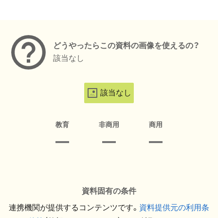
メタデータ
どうやったらこの資料の画像を使えるの？
該当なし
該当なし
教育
非商用
商用
資料固有の条件
連携機関が提供するコンテンツです。
資料提供元の利用条