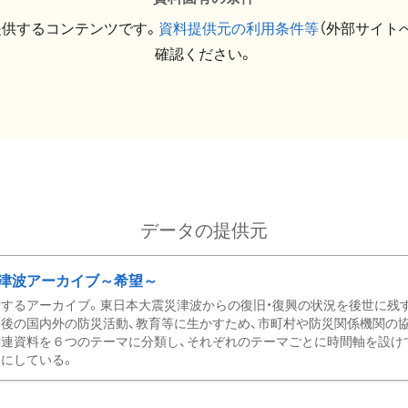
提供するコンテンツです。
資料提供元の利用条件等
（外部サイト
確認ください。
データの提供元
津波アーカイブ～希望～
するアーカイブ。東日本大震災津波からの復旧・復興の状況を後世に残
後の国内外の防災活動、教育等に生かすため、市町村や防災関係機関の
関連資料を６つのテーマに分類し、それぞれのテーマごとに時間軸を設け
にしている。