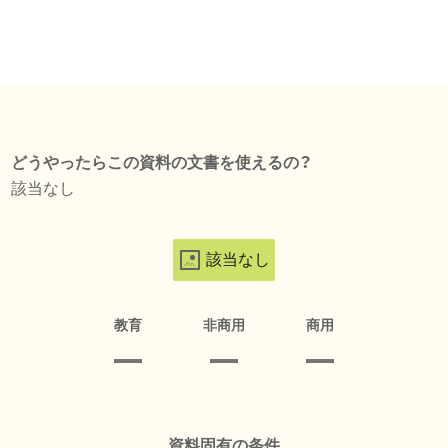
どうやったらこの資料の文書を使えるの？
該当なし
該当なし
教育
非商用
商用
資料固有の条件