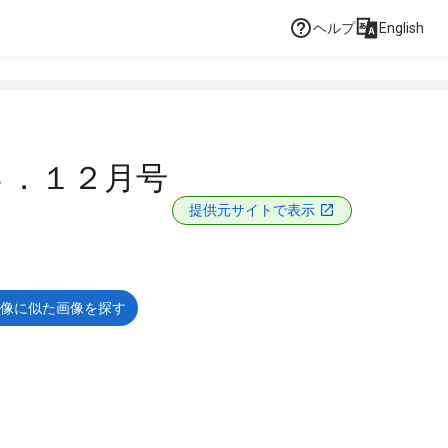
ヘルプ
English
４．１２月号
提供元サイトで表示
像に似た画像を探す