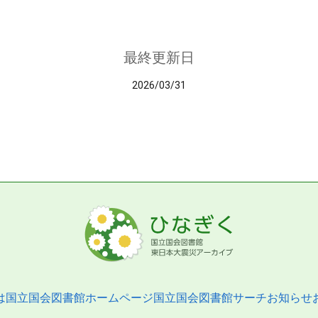
最終更新日
2026/03/31
は
国立国会図書館ホームページ
国立国会図書館サーチ
お知らせ