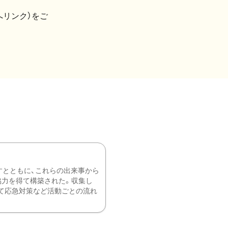
へリンク）をご
すとともに、これらの出来事から
協力を得て構築された。収集し
て応急対策など活動ごとの流れ